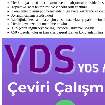
Her konuya ait 10 adet alıştırma ve tüm alıştırmaların videolu 
Toplam 40 adet tekrar testi ve videolu soru çözümü
Konu anlatımlarını pdf formatında bilgisayara kaydetme ve çıkt
Ayrıntılı çalışma istatistikleri
İstediğiniz derse anında erişim ve sınırsız tekrar yapabilme imk
Her üniteye özel not tutabilme imkânı
Türkçeden İngilizceye ve İngilizceden Türkçeye Sözlük
650 videodan oluşan kısa kısa yapısal gramer konu anlatımları