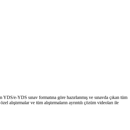
men YDS/e-YDS sınav formatına göre hazırlanmış ve sınavda çıkan tüm
 alıştırmalar ve tüm alıştırmaların ayrıntılı çözüm videoları ile