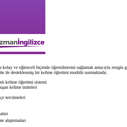
ay ve eğlenceli biçimde öğrenilmesini sağlamak amacıyla zengin görsel 
vite ile desteklenmiş bir kelime öğretimi modülü sunmaktadır.
nlı kelime öğretimi sistemi
uşan kelime üniteleri
çe tercümeleri
aları
e alıştırmaları