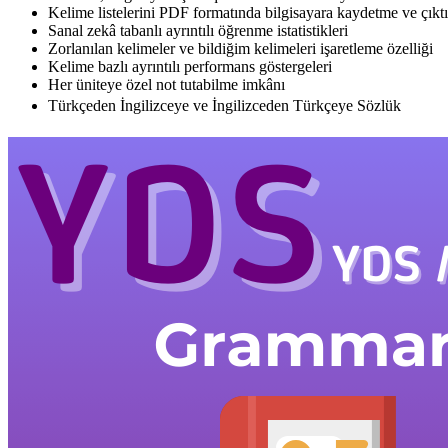
Kelime listelerini PDF formatında bilgisayara kaydetme ve çıkt
Sanal zekâ tabanlı ayrıntılı öğrenme istatistikleri
Zorlanılan kelimeler ve bildiğim kelimeleri işaretleme özelliği
Kelime bazlı ayrıntılı performans göstergeleri
Her üniteye özel not tutabilme imkânı
Türkçeden İngilizceye ve İngilizceden Türkçeye Sözlük