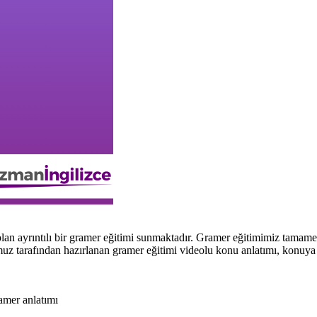
lan ayrıntılı bir gramer eğitimi sunmaktadır. Gramer eğitimimiz tama
 tarafından hazırlanan gramer eğitimi videolu konu anlatımı, konuya özel
ramer anlatımı