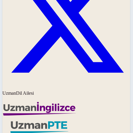
UzmanDil Ailesi