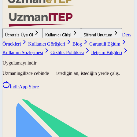
Ders
Ücretsiz Üye Ol
Kullanıcı Girişi
Şifremi Unuttum
Örnekleri
Kullanıcı Görüşleri
Blog
Garantili Eğitim
Kullanım Sözleşmesi
Gizlilik Politikası
İletişim Bilgileri
Uygulamayı indir
Uzmaningilizce
cebinde — istediğin an, istediğin yerde çalış.
İndir
App Store