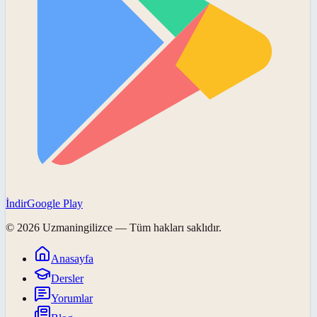
İndir
Google Play
©
2026
Uzmaningilizce
— Tüm hakları saklıdır.
Anasayfa
Dersler
Yorumlar