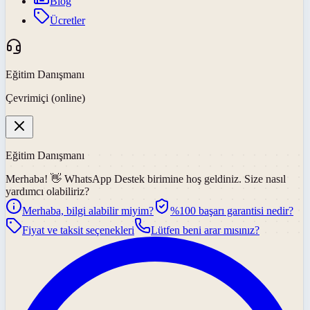
Blog
Ücretler
Eğitim Danışmanı
Çevrimiçi (online)
Eğitim Danışmanı
Merhaba! 👋
WhatsApp Destek
birimine hoş geldiniz. Size nasıl
yardımcı olabiliriz?
Merhaba, bilgi alabilir miyim?
%100 başarı garantisi nedir?
Fiyat ve taksit seçenekleri
Lütfen beni arar mısınız?