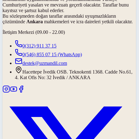
Cumhuriyeti yasaları ve mevzuatı geçerli olacaktır. Taraflar bunu
kayıtsız ve şartsız kabul ederler.
Bu sözleşmeden doğan taraflar arasındaki uyuşmazlıkların
çözümünde
Ankara
mahkemeleri ve icra daireleri yetkili olacaktır.
İletişim Merkezi (09.00 - 22.00)
0(312) 911 37 15
0(546) 855 07 15
(WhatsApp)
destek@uzmandil.com
Hacettepe İvedik OSB. Teknokenti 1368. Cadde No.61,
4. Kat Ofis No: 32 İvedik / ANKARA