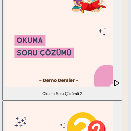
Okuma Soru Çözümü 2