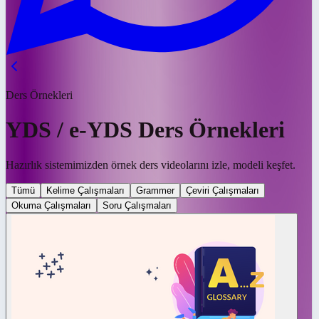
Ders Örnekleri
YDS / e-YDS Ders Örnekleri
Hazırlık sistemimizden örnek ders videolarını izle, modeli keşfet.
Tümü
Kelime Çalışmaları
Grammer
Çeviri Çalışmaları
Okuma Çalışmaları
Soru Çalışmaları