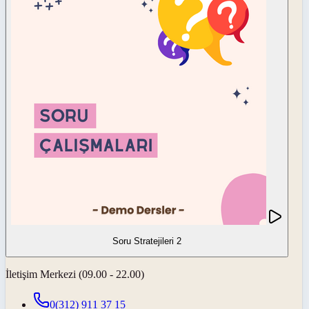
Soru Stratejileri 2
İletişim Merkezi (09.00 - 22.00)
0(312) 911 37 15