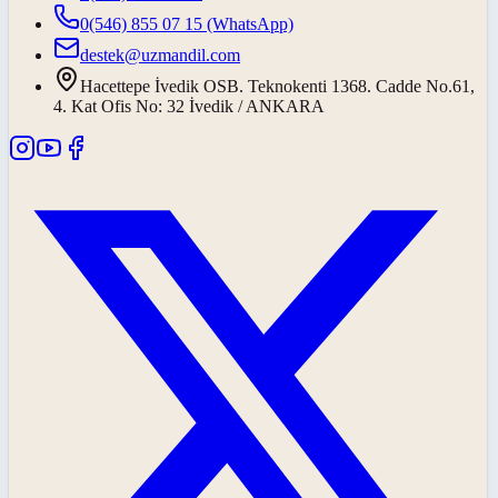
0(546) 855 07 15
(WhatsApp)
destek@uzmandil.com
Hacettepe İvedik OSB. Teknokenti 1368. Cadde No.61,
4. Kat Ofis No: 32 İvedik / ANKARA