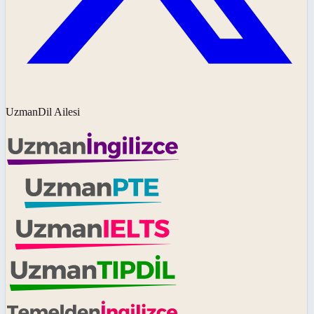
UzmanDil Ailesi