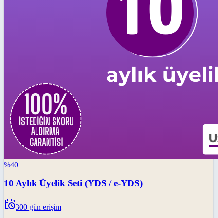
%
40
10 Aylık Üyelik Seti (YDS / e-YDS)
300
gün erişim