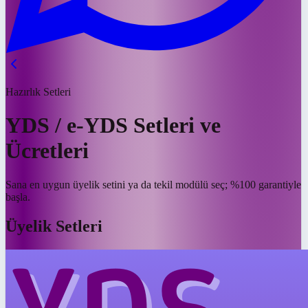
Hazırlık Setleri
YDS / e-YDS Setleri ve
Ücretleri
Sana en uygun üyelik setini ya da tekil modülü seç; %100 garantiyle
başla.
Üyelik Setleri