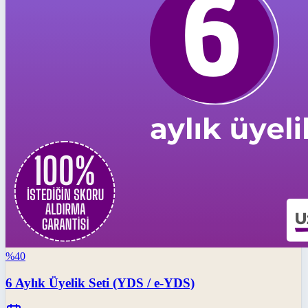
%
40
6 Aylık Üyelik Seti (YDS / e-YDS)