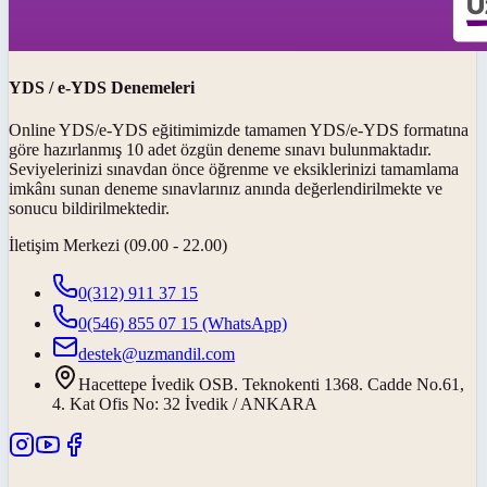
YDS / e-YDS Denemeleri
Online YDS/e-YDS eğitimimizde tamamen YDS/e-YDS formatına
göre hazırlanmış 10 adet özgün deneme sınavı bulunmaktadır.
Seviyelerinizi sınavdan önce öğrenme ve eksiklerinizi tamamlama
imkânı sunan deneme sınavlarınız anında değerlendirilmekte ve
sonucu bildirilmektedir.
İletişim Merkezi (09.00 - 22.00)
0(312) 911 37 15
0(546) 855 07 15
(WhatsApp)
destek@uzmandil.com
Hacettepe İvedik OSB. Teknokenti 1368. Cadde No.61,
4. Kat Ofis No: 32 İvedik / ANKARA