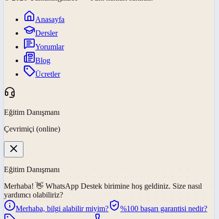
Anasayfa
Dersler
Yorumlar
Blog
Ücretler
Eğitim Danışmanı
Çevrimiçi (online)
Eğitim Danışmanı
Merhaba! 👋
WhatsApp Destek
birimine hoş geldiniz. Size nasıl
yardımcı olabiliriz?
Merhaba, bilgi alabilir miyim?
%100 başarı garantisi nedir?