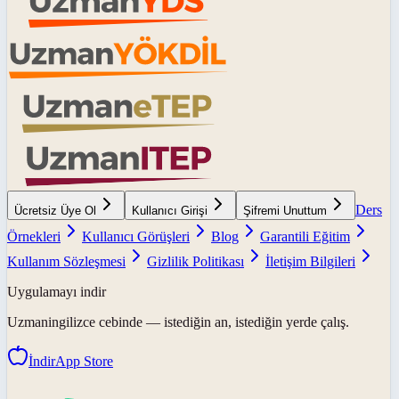
Ders
Ücretsiz Üye Ol
Kullanıcı Girişi
Şifremi Unuttum
Örnekleri
Kullanıcı Görüşleri
Blog
Garantili Eğitim
Kullanım Sözleşmesi
Gizlilik Politikası
İletişim Bilgileri
Uygulamayı indir
Uzmaningilizce
cebinde — istediğin an, istediğin yerde çalış.
İndir
App Store