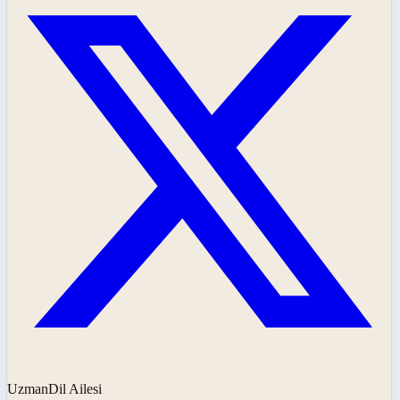
UzmanDil Ailesi