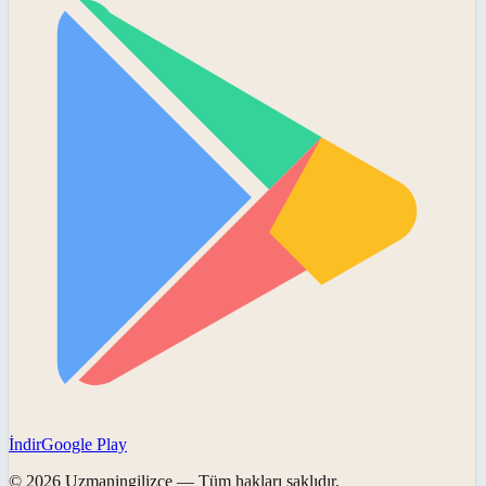
İndir
Google Play
©
2026
Uzmaningilizce
— Tüm hakları saklıdır.