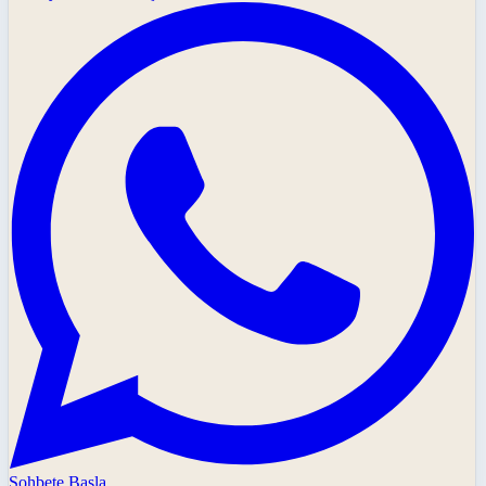
Sohbete Başla