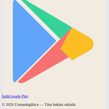
İndir
Google Play
©
2026
Uzmaningilizce
— Tüm hakları saklıdır.