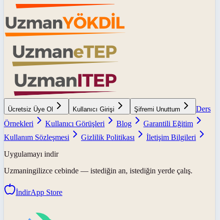
Ders
Ücretsiz Üye Ol
Kullanıcı Girişi
Şifremi Unuttum
Örnekleri
Kullanıcı Görüşleri
Blog
Garantili Eğitim
Kullanım Sözleşmesi
Gizlilik Politikası
İletişim Bilgileri
Uygulamayı indir
Uzmaningilizce
cebinde — istediğin an, istediğin yerde çalış.
İndir
App Store