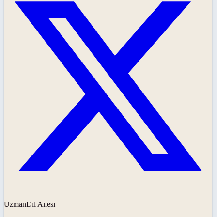
UzmanDil Ailesi